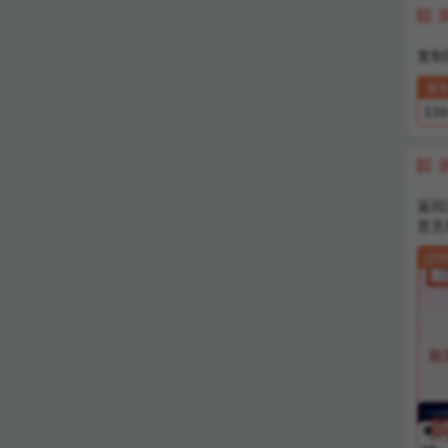

复制
复
339

返回
首充
说